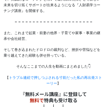
未来を切り拓くサポートが出来るようになる『人財易学コー
チング講座』を開催する。
＝＝＝＝＝＝＝＝＝＝＝＝＝＝＝＝＝＝＝＝＝＝
また、これまで起業・前妻の他界・子育てや家事・事業の継
承や会社経営、
そして巻き込まれたドロドロの裁判など、挫折や苦悩などを
乗り越えてきた経験も併せ持っている。
そんなここまでの人生を動画にまとめました👇
【
トラブル連続で押しつぶされる寸前だった私の再出発スト
ーリー
】
『無料メール講座』に登録して
無料で
特典も受け取る
↓ ↓ ↓